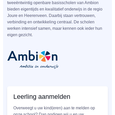
tweeëntwintig openbare basisscholen van Ambion
bieden eigentijds en kwalitatief onderwijs in de regio
Joure en Heerenveen. Daarbij staan vertrouwen,
verbinding en ontwikkeling centraal. De scholen
werken intensief samen, maar kennen ook ieder hun
eigen gezicht.
Leerling aanmelden
Overweegt u uw kind(eren) aan te melden op
onze school? Dan nodigen wij u en uw